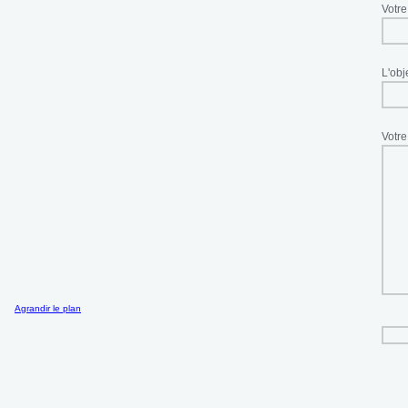
Votre
L'obje
Votre
Agrandir le plan