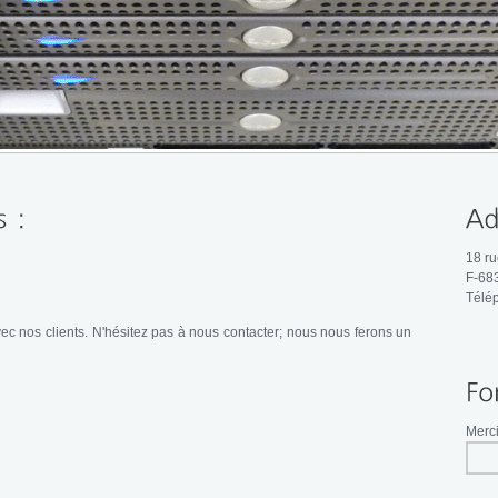
18 ru
F-68
Télép
c nos clients. N'hésitez pas à nous contacter; nous nous ferons un
Merci