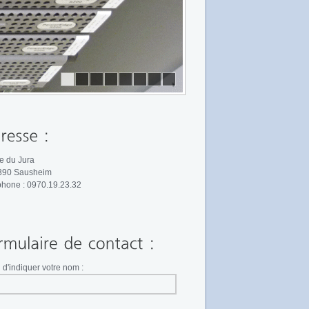
e du Jura
390 Sausheim
hone : 0970.19.23.32
 d'indiquer votre nom :