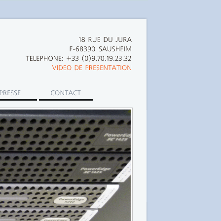
18
RUE
DU
JURA
F-68390 SAUSHEIM
TELEPHONE:
+33
(0)9.70.19.23.32
VIDEO
DE
PRESENTATION